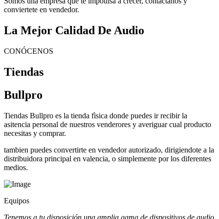
Somos una empresa que te impoulsa a crecer, contactanos y
conviertete en vendedor.
La Mejor Calidad De Audio
CONÓCENOS
Tiendas
Bullpro
Tiendas Bullpro es la tienda fìsica donde puedes ir recibir la
asitencia personal de nuestros venderores y averiguar cual producto
necesitas y comprar.
tambien puedes convertirte en vendedor autorizado, dirigiendote a la
distribuidora principal en valencia, o simplemente por los diferentes
medios.
Equipos
Tenemos a tu disposición una amplia gama de dispositivos de audio