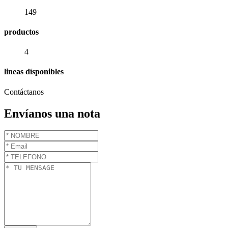
149
productos
4
lineas dísponibles
Contáctanos
Envíanos una nota