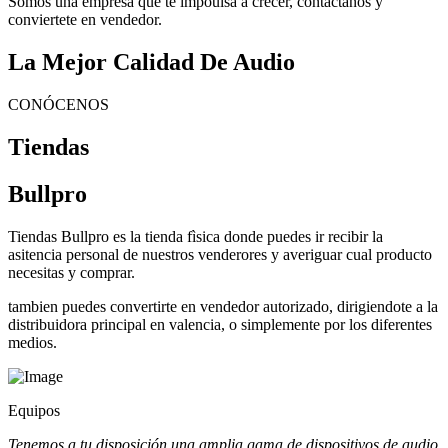
Somos una empresa que te impoulsa a crecer, contactanos y
conviertete en vendedor.
La Mejor Calidad De Audio
CONÓCENOS
Tiendas
Bullpro
Tiendas Bullpro es la tienda fìsica donde puedes ir recibir la
asitencia personal de nuestros venderores y averiguar cual producto
necesitas y comprar.
tambien puedes convertirte en vendedor autorizado, dirigiendote a la
distribuidora principal en valencia, o simplemente por los diferentes
medios.
Equipos
Tenemos a tu disposición una amplia gama de dispositivos de audio