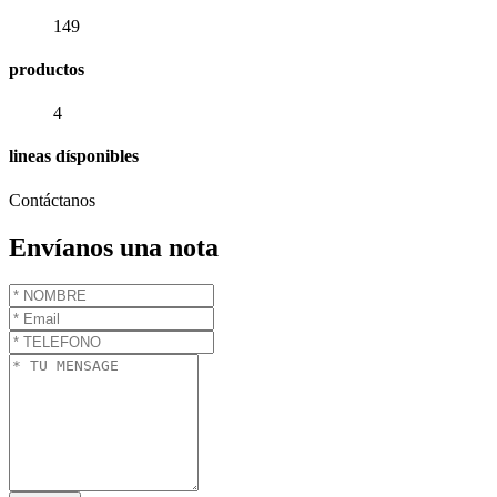
149
productos
4
lineas dísponibles
Contáctanos
Envíanos una nota