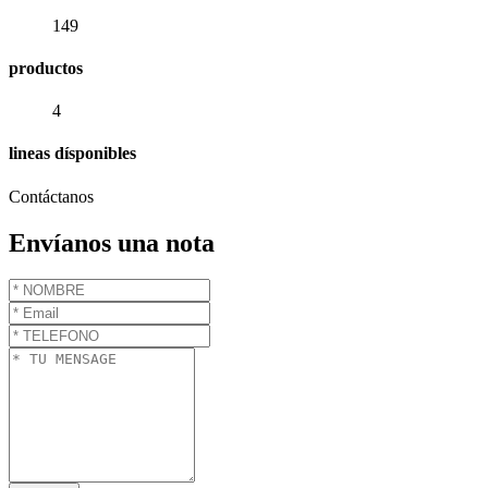
149
productos
4
lineas dísponibles
Contáctanos
Envíanos una nota