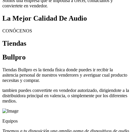
Somos una empresa que te impoulsa a crecer, contactanos y
conviertete en vendedor.
La Mejor Calidad De Audio
CONÓCENOS
Tiendas
Bullpro
Tiendas Bullpro es la tienda fìsica donde puedes ir recibir la
asitencia personal de nuestros venderores y averiguar cual producto
necesitas y comprar.
tambien puedes convertirte en vendedor autorizado, dirigiendote a la
distribuidora principal en valencia, o simplemente por los diferentes
medios.
Equipos
Tenemos a tu disposición una amplia gama de dispositivos de audio