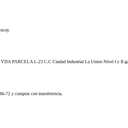
racay.
a EN VDA PARCELA L-23 C.C Ciudad Industrial La Union Nivel I y II 
66-72 y comprar con transferencia.