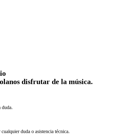
io
lanos disfrutar de la música.
a duda.
cualquier duda o asistencia técnica.