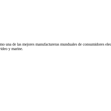
o una de las mejores manufactureras munduales de consumidores elec
video y marine.