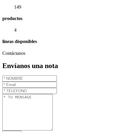
149
productos
4
lineas dísponibles
Contáctanos
Envíanos una nota