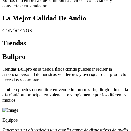
Somos una empresa que te impoulsa a crecer, contactanos y
conviertete en vendedor.
La Mejor Calidad De Audio
CONÓCENOS
Tiendas
Bullpro
Tiendas Bullpro es la tienda fìsica donde puedes ir recibir la
asitencia personal de nuestros venderores y averiguar cual producto
necesitas y comprar.
tambien puedes convertirte en vendedor autorizado, dirigiendote a la
distribuidora principal en valencia, o simplemente por los diferentes
medios.
Equipos
Tenemos a tu disposición una amplia gama de dispositivos de audio