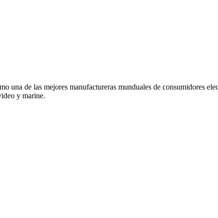
o una de las mejores manufactureras munduales de consumidores elec
video y marine.