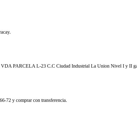
racay.
a EN VDA PARCELA L-23 C.C Ciudad Industrial La Union Nivel I y II 
66-72 y comprar con transferencia.