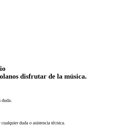
io
lanos disfrutar de la música.
a duda.
cualquier duda o asistencia técnica.