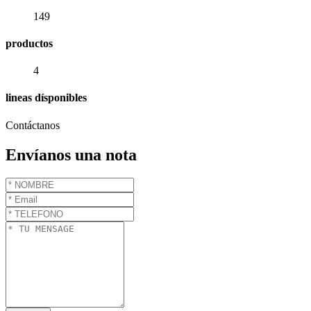
149
productos
4
lineas dísponibles
Contáctanos
Envíanos una nota