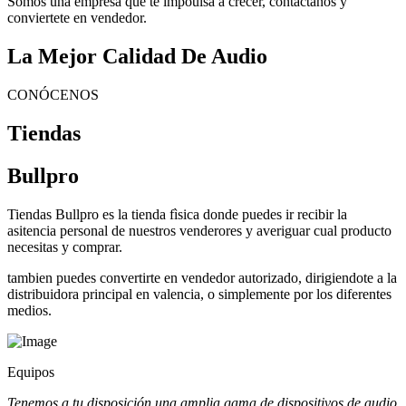
Somos una empresa que te impoulsa a crecer, contactanos y
conviertete en vendedor.
La Mejor Calidad De Audio
CONÓCENOS
Tiendas
Bullpro
Tiendas Bullpro es la tienda fìsica donde puedes ir recibir la
asitencia personal de nuestros venderores y averiguar cual producto
necesitas y comprar.
tambien puedes convertirte en vendedor autorizado, dirigiendote a la
distribuidora principal en valencia, o simplemente por los diferentes
medios.
Equipos
Tenemos a tu disposición una amplia gama de dispositivos de audio