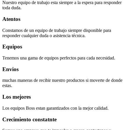
Nuestro equipo de trabajo esta siempre a la espera para responder
toda duda.
Atentos
Constamos de un equipo de trabajo siempre disponible para
responder cualquier duda o asistencia técnica.
Equipos
Tenemos una gama de equipos perfectos para cada necesidad.
Envios
muchas maneras de recibir nuestro productos si moverte de donde
estas.
Los mejores
Los equipos Boss estan garantizados con la mejor calidad.
Crecimiento constatnte