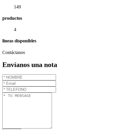
149
productos
4
lineas dísponibles
Contáctanos
Envíanos una nota