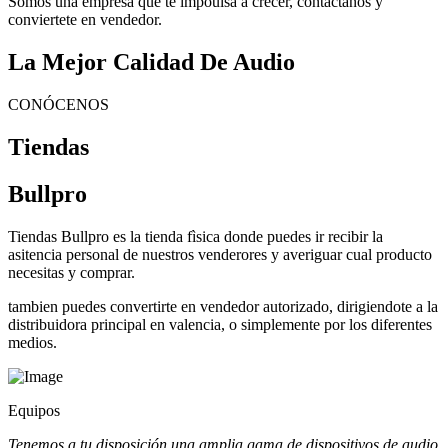
Somos una empresa que te impoulsa a crecer, contactanos y
conviertete en vendedor.
La Mejor Calidad De Audio
CONÓCENOS
Tiendas
Bullpro
Tiendas Bullpro es la tienda fìsica donde puedes ir recibir la
asitencia personal de nuestros venderores y averiguar cual producto
necesitas y comprar.
tambien puedes convertirte en vendedor autorizado, dirigiendote a la
distribuidora principal en valencia, o simplemente por los diferentes
medios.
Equipos
Tenemos a tu disposición una amplia gama de dispositivos de audio