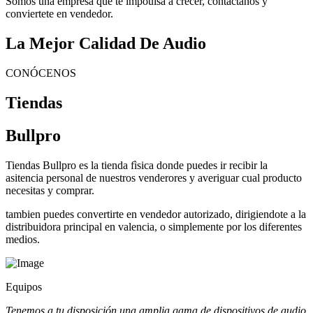
Somos una empresa que te impoulsa a crecer, contactanos y
conviertete en vendedor.
La Mejor Calidad De Audio
CONÓCENOS
Tiendas
Bullpro
Tiendas Bullpro es la tienda fìsica donde puedes ir recibir la
asitencia personal de nuestros venderores y averiguar cual producto
necesitas y comprar.
tambien puedes convertirte en vendedor autorizado, dirigiendote a la
distribuidora principal en valencia, o simplemente por los diferentes
medios.
Equipos
Tenemos a tu disposición una amplia gama de dispositivos de audio