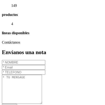
149
productos
4
lineas dísponibles
Contáctanos
Envíanos una nota