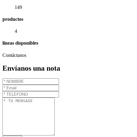
149
productos
4
lineas dísponibles
Contáctanos
Envíanos una nota