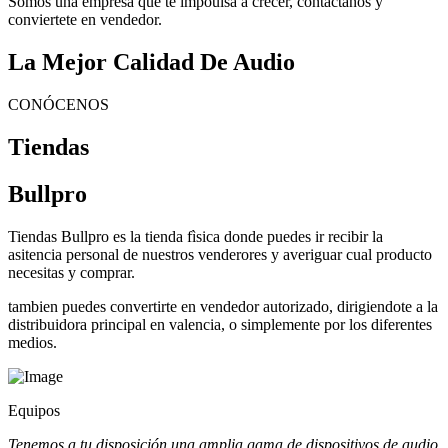
Somos una empresa que te impoulsa a crecer, contactanos y
conviertete en vendedor.
La Mejor Calidad De Audio
CONÓCENOS
Tiendas
Bullpro
Tiendas Bullpro es la tienda fìsica donde puedes ir recibir la
asitencia personal de nuestros venderores y averiguar cual producto
necesitas y comprar.
tambien puedes convertirte en vendedor autorizado, dirigiendote a la
distribuidora principal en valencia, o simplemente por los diferentes
medios.
Equipos
Tenemos a tu disposición una amplia gama de dispositivos de audio