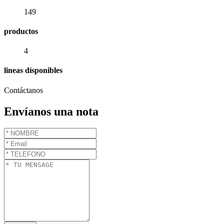
149
productos
4
lineas dísponibles
Contáctanos
Envíanos una nota