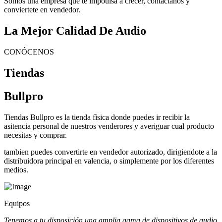
Somos una empresa que te impoulsa a crecer, contactanos y
conviertete en vendedor.
La Mejor Calidad De Audio
CONÓCENOS
Tiendas
Bullpro
Tiendas Bullpro es la tienda fìsica donde puedes ir recibir la
asitencia personal de nuestros venderores y averiguar cual producto
necesitas y comprar.
tambien puedes convertirte en vendedor autorizado, dirigiendote a la
distribuidora principal en valencia, o simplemente por los diferentes
medios.
Equipos
Tenemos a tu disposición una amplia gama de dispositivos de audio