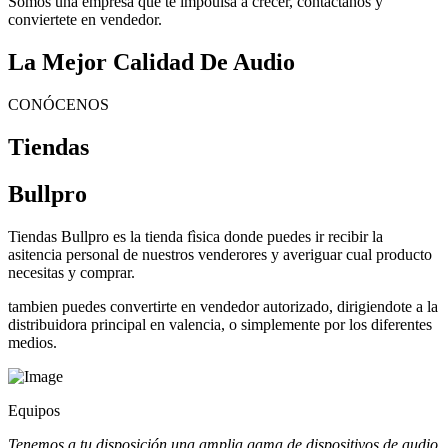
Somos una empresa que te impoulsa a crecer, contactanos y
conviertete en vendedor.
La Mejor Calidad De Audio
CONÓCENOS
Tiendas
Bullpro
Tiendas Bullpro es la tienda fìsica donde puedes ir recibir la
asitencia personal de nuestros venderores y averiguar cual producto
necesitas y comprar.
tambien puedes convertirte en vendedor autorizado, dirigiendote a la
distribuidora principal en valencia, o simplemente por los diferentes
medios.
Equipos
Tenemos a tu disposición una amplia gama de dispositivos de audio