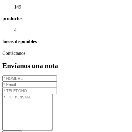
149
productos
4
lineas dísponibles
Contáctanos
Envíanos una nota