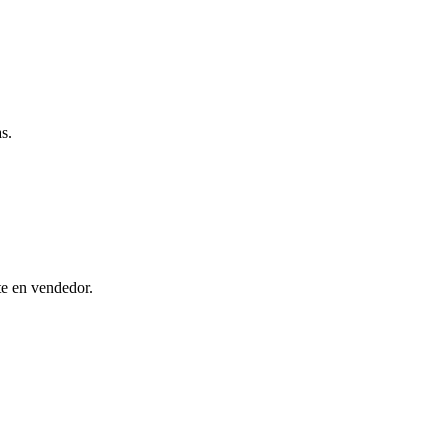
s.
te en vendedor.