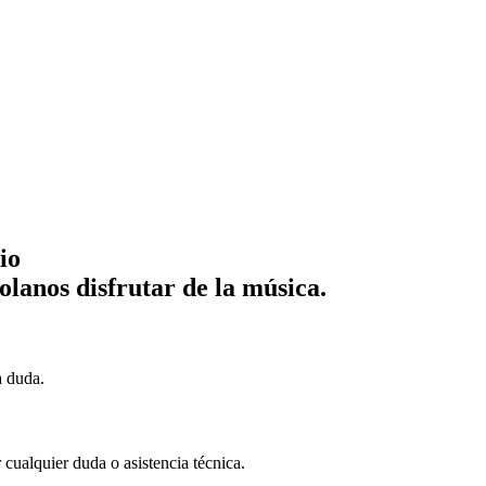
io
lanos disfrutar de la música.
a duda.
cualquier duda o asistencia técnica.