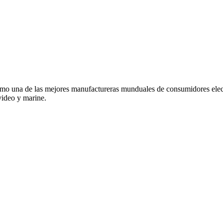
o una de las mejores manufactureras munduales de consumidores elec
video y marine.