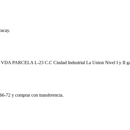
racay.
a EN VDA PARCELA L-23 C.C Ciudad Industrial La Union Nivel I y II 
66-72 y comprar con transferencia.