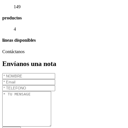
149
productos
4
lineas dísponibles
Contáctanos
Envíanos una nota