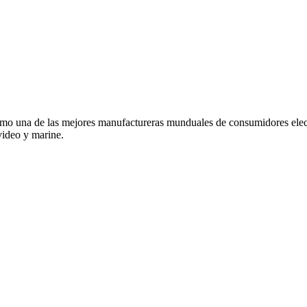
o una de las mejores manufactureras munduales de consumidores elec
video y marine.