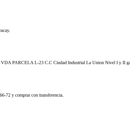
racay.
a EN VDA PARCELA L-23 C.C Ciudad Industrial La Union Nivel I y II 
66-72 y comprar con transferencia.