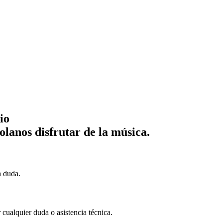
io
lanos disfrutar de la música.
a duda.
cualquier duda o asistencia técnica.