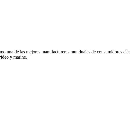
o una de las mejores manufactureras munduales de consumidores elec
video y marine.