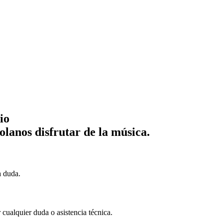
io
lanos disfrutar de la música.
a duda.
cualquier duda o asistencia técnica.