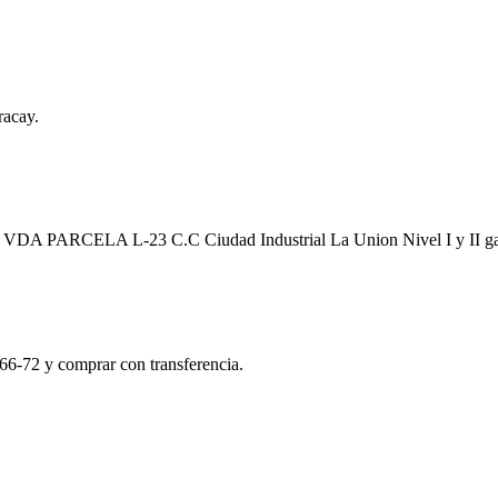
racay.
a EN VDA PARCELA L-23 C.C Ciudad Industrial La Union Nivel I y II 
66-72 y comprar con transferencia.