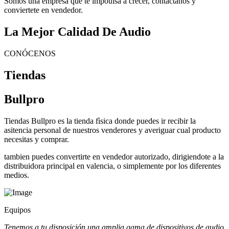
Somos una empresa que te impoulsa a crecer, contactanos y
conviertete en vendedor.
La Mejor Calidad De Audio
CONÓCENOS
Tiendas
Bullpro
Tiendas Bullpro es la tienda fìsica donde puedes ir recibir la
asitencia personal de nuestros venderores y averiguar cual producto
necesitas y comprar.
tambien puedes convertirte en vendedor autorizado, dirigiendote a la
distribuidora principal en valencia, o simplemente por los diferentes
medios.
Equipos
Tenemos a tu disposición una amplia gama de dispositivos de audio