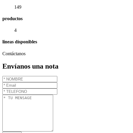
149
productos
4
lineas dísponibles
Contáctanos
Envíanos una nota