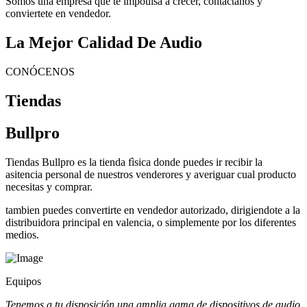
Somos una empresa que te impoulsa a crecer, contactanos y
conviertete en vendedor.
La Mejor Calidad De Audio
CONÓCENOS
Tiendas
Bullpro
Tiendas Bullpro es la tienda fìsica donde puedes ir recibir la
asitencia personal de nuestros venderores y averiguar cual producto
necesitas y comprar.
tambien puedes convertirte en vendedor autorizado, dirigiendote a la
distribuidora principal en valencia, o simplemente por los diferentes
medios.
Equipos
Tenemos a tu disposición una amplia gama de dispositivos de audio