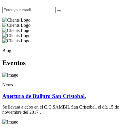
Blog
Eventos
News
Apertura de Bullpro San Cristobal.
Se llevara a cabo en el C.C.SAMBIL San Cristobal, el día 15 de
noviembre del 2017 .