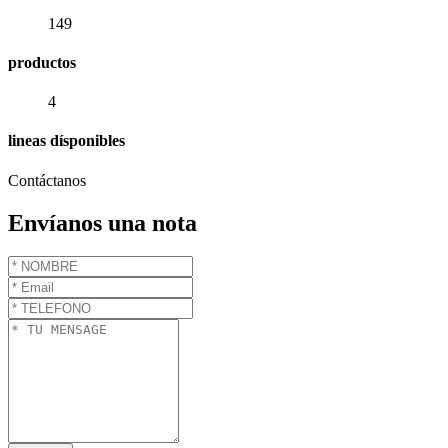
149
productos
4
lineas dísponibles
Contáctanos
Envíanos una nota