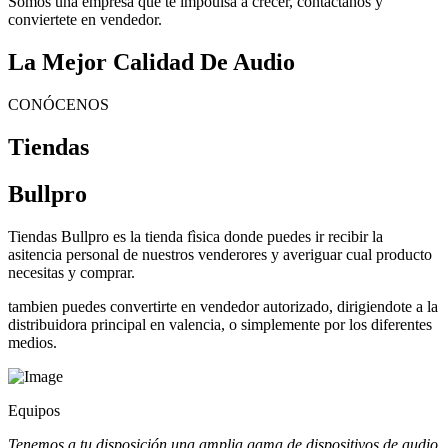
Somos una empresa que te impoulsa a crecer, contactanos y
conviertete en vendedor.
La Mejor Calidad De Audio
CONÓCENOS
Tiendas
Bullpro
Tiendas Bullpro es la tienda fìsica donde puedes ir recibir la
asitencia personal de nuestros venderores y averiguar cual producto
necesitas y comprar.
tambien puedes convertirte en vendedor autorizado, dirigiendote a la
distribuidora principal en valencia, o simplemente por los diferentes
medios.
Equipos
Tenemos a tu disposición una amplia gama de dispositivos de audio