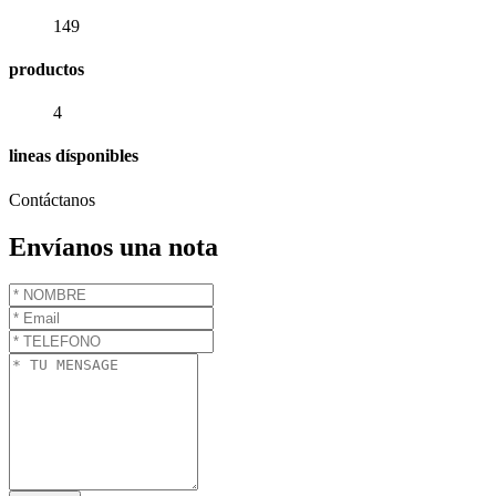
149
productos
4
lineas dísponibles
Contáctanos
Envíanos una nota