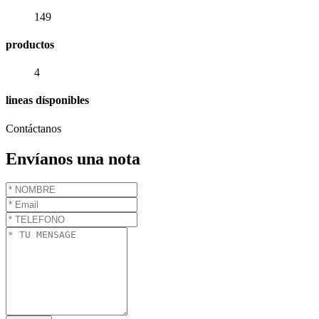
149
productos
4
lineas dísponibles
Contáctanos
Envíanos una nota