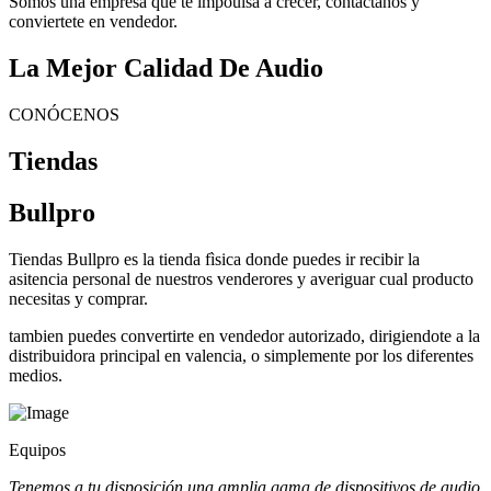
Somos una empresa que te impoulsa a crecer, contactanos y
conviertete en vendedor.
La Mejor Calidad De Audio
CONÓCENOS
Tiendas
Bullpro
Tiendas Bullpro es la tienda fìsica donde puedes ir recibir la
asitencia personal de nuestros venderores y averiguar cual producto
necesitas y comprar.
tambien puedes convertirte en vendedor autorizado, dirigiendote a la
distribuidora principal en valencia, o simplemente por los diferentes
medios.
Equipos
Tenemos a tu disposición una amplia gama de dispositivos de audio