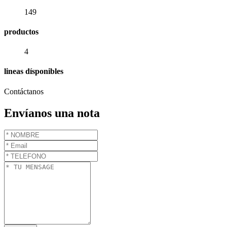
149
productos
4
lineas dísponibles
Contáctanos
Envíanos una nota