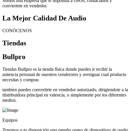
Somos una empresa que te impoulsa a crecer, contactanos y
conviertete en vendedor.
La Mejor Calidad De Audio
CONÓCENOS
Tiendas
Bullpro
Tiendas Bullpro es la tienda fìsica donde puedes ir recibir la
asitencia personal de nuestros venderores y averiguar cual producto
necesitas y comprar.
tambien puedes convertirte en vendedor autorizado, dirigiendote a la
distribuidora principal en valencia, o simplemente por los diferentes
medios.
Equipos
Tenemos a tu disposición una amplia gama de dispositivos de audio