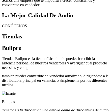
Somos una empresa que te impoulsa a crecer, contactanos y
conviertete en vendedor.
La Mejor Calidad De Audio
CONÓCENOS
Tiendas
Bullpro
Tiendas Bullpro es la tienda fìsica donde puedes ir recibir la
asitencia personal de nuestros venderores y averiguar cual producto
necesitas y comprar.
tambien puedes convertirte en vendedor autorizado, dirigiendote a la
distribuidora principal en valencia, o simplemente por los diferentes
medios.
Equipos
Tenemos a tu disposición una amplia gama de dispositivos de audio