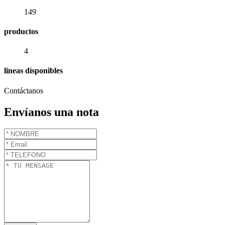
149
productos
4
lineas dísponibles
Contáctanos
Envíanos una nota