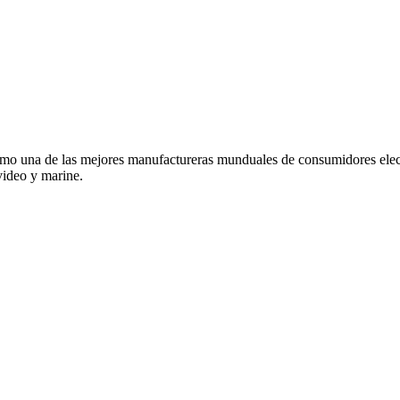
o una de las mejores manufactureras munduales de consumidores elec
video y marine.