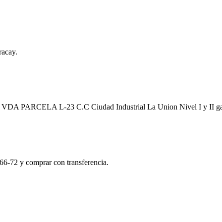
racay.
a EN VDA PARCELA L-23 C.C Ciudad Industrial La Union Nivel I y II 
66-72 y comprar con transferencia.