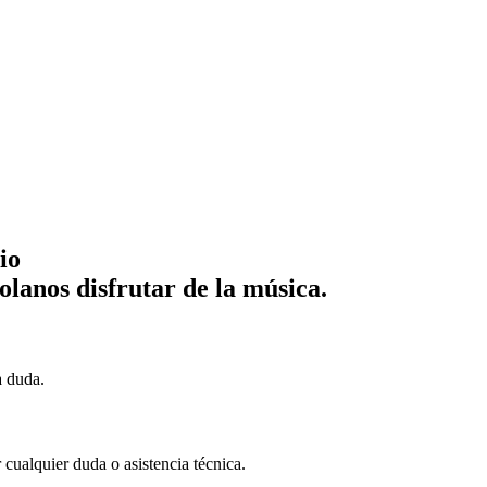
io
lanos disfrutar de la música.
a duda.
cualquier duda o asistencia técnica.