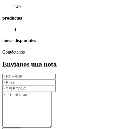
149
productos
4
lineas dísponibles
Contáctanos
Envíanos una nota