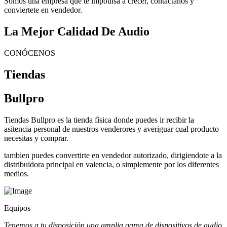
Somos una empresa que te impoulsa a crecer, contactanos y
conviertete en vendedor.
La Mejor Calidad De Audio
CONÓCENOS
Tiendas
Bullpro
Tiendas Bullpro es la tienda fìsica donde puedes ir recibir la
asitencia personal de nuestros venderores y averiguar cual producto
necesitas y comprar.
tambien puedes convertirte en vendedor autorizado, dirigiendote a la
distribuidora principal en valencia, o simplemente por los diferentes
medios.
Equipos
Tenemos a tu disposición una amplia gama de dispositivos de audio