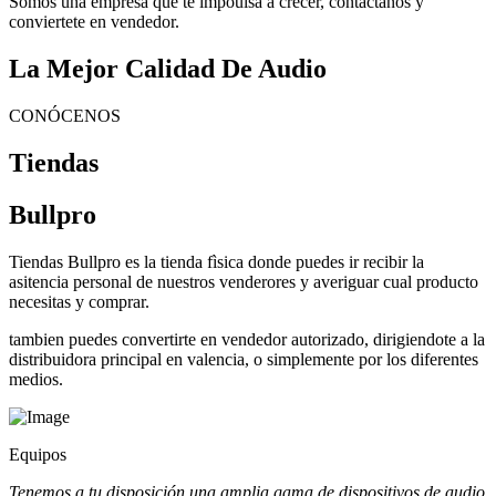
Somos una empresa que te impoulsa a crecer, contactanos y
conviertete en vendedor.
La Mejor Calidad De Audio
CONÓCENOS
Tiendas
Bullpro
Tiendas Bullpro es la tienda fìsica donde puedes ir recibir la
asitencia personal de nuestros venderores y averiguar cual producto
necesitas y comprar.
tambien puedes convertirte en vendedor autorizado, dirigiendote a la
distribuidora principal en valencia, o simplemente por los diferentes
medios.
Equipos
Tenemos a tu disposición una amplia gama de dispositivos de audio