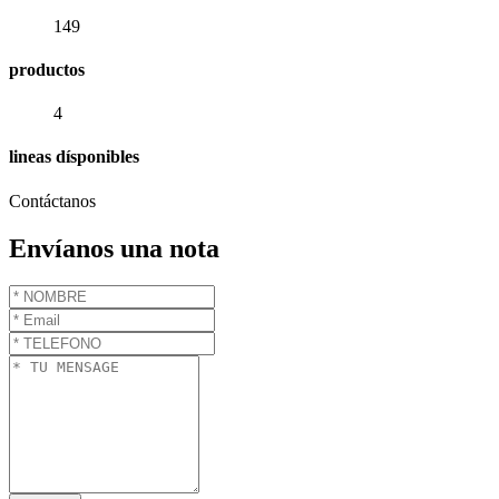
149
productos
4
lineas dísponibles
Contáctanos
Envíanos una nota