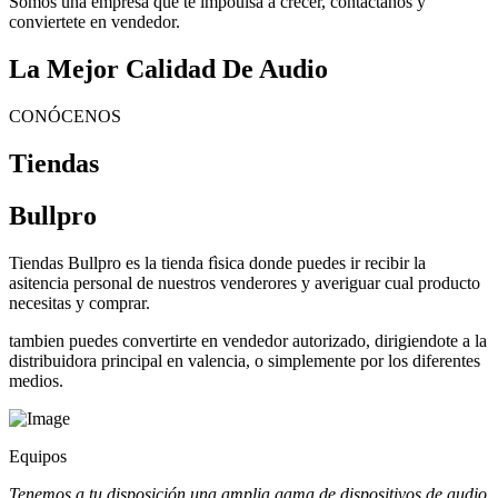
Somos una empresa que te impoulsa a crecer, contactanos y
conviertete en vendedor.
La Mejor Calidad De Audio
CONÓCENOS
Tiendas
Bullpro
Tiendas Bullpro es la tienda fìsica donde puedes ir recibir la
asitencia personal de nuestros venderores y averiguar cual producto
necesitas y comprar.
tambien puedes convertirte en vendedor autorizado, dirigiendote a la
distribuidora principal en valencia, o simplemente por los diferentes
medios.
Equipos
Tenemos a tu disposición una amplia gama de dispositivos de audio