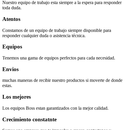
Nuestro equipo de trabajo esta siempre a la espera para responder
toda duda.
Atentos
Constamos de un equipo de trabajo siempre disponible para
responder cualquier duda o asistencia técnica.
Equipos
Tenemos una gama de equipos perfectos para cada necesidad.
Envios
muchas maneras de recibir nuestro productos si moverte de donde
estas.
Los mejores
Los equipos Boss estan garantizados con la mejor calidad.
Crecimiento constatnte