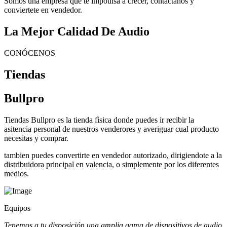
Somos una empresa que te impoulsa a crecer, contactanos y
conviertete en vendedor.
La Mejor Calidad De Audio
CONÓCENOS
Tiendas
Bullpro
Tiendas Bullpro es la tienda fìsica donde puedes ir recibir la
asitencia personal de nuestros venderores y averiguar cual producto
necesitas y comprar.
tambien puedes convertirte en vendedor autorizado, dirigiendote a la
distribuidora principal en valencia, o simplemente por los diferentes
medios.
Equipos
Tenemos a tu disposición una amplia gama de dispositivos de audio