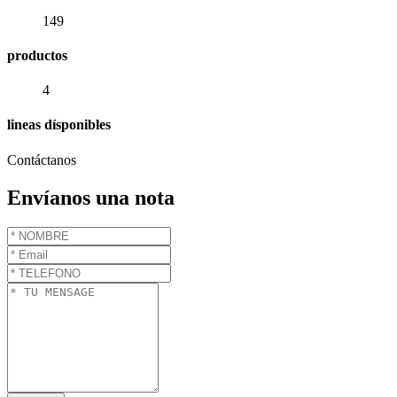
149
productos
4
lineas dísponibles
Contáctanos
Envíanos una nota