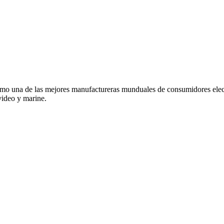
o una de las mejores manufactureras munduales de consumidores elec
video y marine.