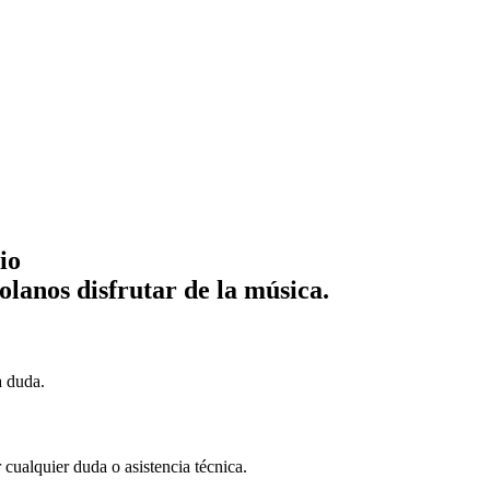
io
lanos disfrutar de la música.
a duda.
cualquier duda o asistencia técnica.