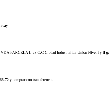
racay.
a EN VDA PARCELA L-23 C.C Ciudad Industrial La Union Nivel I y II 
66-72 y comprar con transferencia.