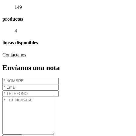
149
productos
4
lineas dísponibles
Contáctanos
Envíanos una nota