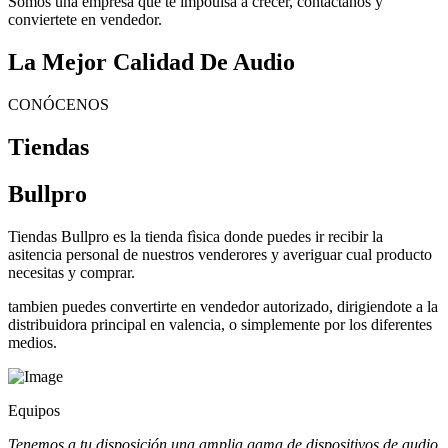
Somos una empresa que te impoulsa a crecer, contactanos y
conviertete en vendedor.
La Mejor Calidad De Audio
CONÓCENOS
Tiendas
Bullpro
Tiendas Bullpro es la tienda fìsica donde puedes ir recibir la
asitencia personal de nuestros venderores y averiguar cual producto
necesitas y comprar.
tambien puedes convertirte en vendedor autorizado, dirigiendote a la
distribuidora principal en valencia, o simplemente por los diferentes
medios.
Equipos
Tenemos a tu disposición una amplia gama de dispositivos de audio