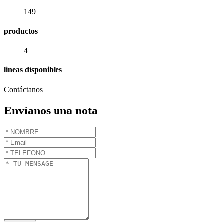
149
productos
4
lineas dísponibles
Contáctanos
Envíanos una nota