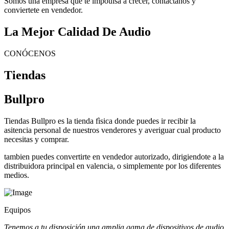
Somos una empresa que te impoulsa a crecer, contactanos y
conviertete en vendedor.
La Mejor Calidad De Audio
CONÓCENOS
Tiendas
Bullpro
Tiendas Bullpro es la tienda fìsica donde puedes ir recibir la
asitencia personal de nuestros venderores y averiguar cual producto
necesitas y comprar.
tambien puedes convertirte en vendedor autorizado, dirigiendote a la
distribuidora principal en valencia, o simplemente por los diferentes
medios.
Equipos
Tenemos a tu disposición una amplia gama de dispositivos de audio