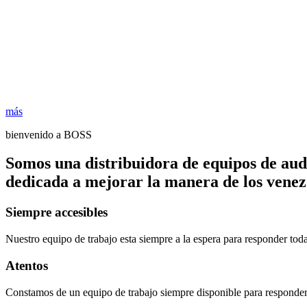
más
bienvenido a BOSS
Somos una distribuidora de equipos de aud
dedicada a mejorar la manera de los venezo
Siempre accesibles
Nuestro equipo de trabajo esta siempre a la espera para responder tod
Atentos
Constamos de un equipo de trabajo siempre disponible para responder 