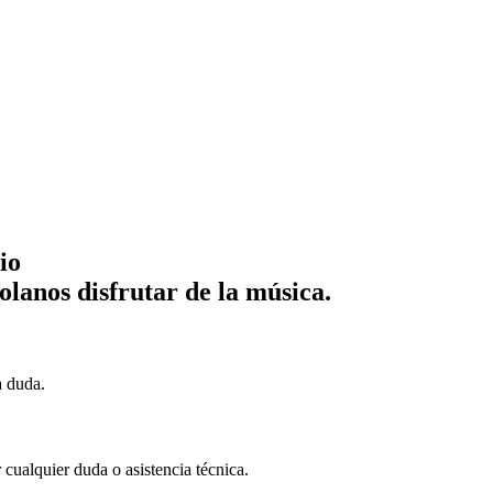
io
lanos disfrutar de la música.
a duda.
cualquier duda o asistencia técnica.