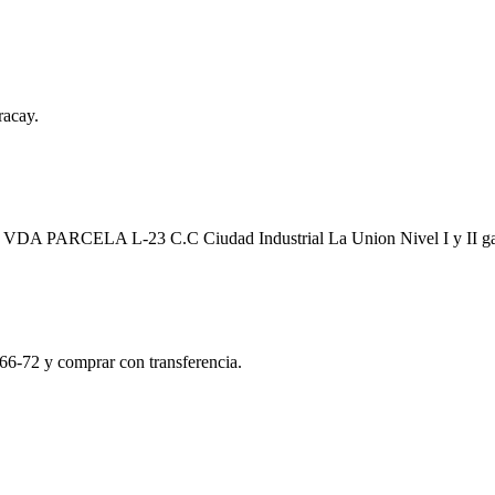
racay.
a EN VDA PARCELA L-23 C.C Ciudad Industrial La Union Nivel I y II 
66-72 y comprar con transferencia.