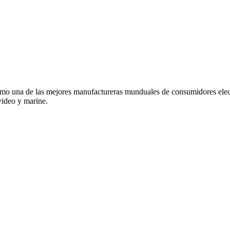
o una de las mejores manufactureras munduales de consumidores elec
video y marine.