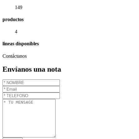
149
productos
4
lineas dísponibles
Contáctanos
Envíanos una nota