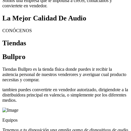
Somos una empresa que te impoulsa a crecer, contactanos y
conviertete en vendedor.
La Mejor Calidad De Audio
CONÓCENOS
Tiendas
Bullpro
Tiendas Bullpro es la tienda fìsica donde puedes ir recibir la
asitencia personal de nuestros venderores y averiguar cual producto
necesitas y comprar.
tambien puedes convertirte en vendedor autorizado, dirigiendote a la
distribuidora principal en valencia, o simplemente por los diferentes
medios.
Equipos
Tenemos a tu disposición una amplia gama de dispositivos de audio