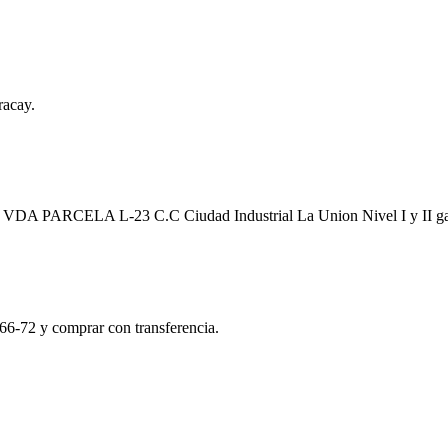
racay.
a EN VDA PARCELA L-23 C.C Ciudad Industrial La Union Nivel I y II 
66-72 y comprar con transferencia.