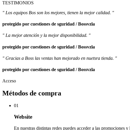
TESTIMONIOS
" Los equipos Bos son los mejores, tienen la mejor calidad. "
protegido por cuestiones de sguridad / Bossvzla
" La mejor atención y la mejor disponibilidad. "
protegido por cuestiones de sguridad / Bossvzla
" Gracias a Boss las ventas han mejorado en nuetsra tienda. "
protegido por cuestiones de sguridad / Bossvzla
Acceso
Métodos de compra
01
Website
En nuestras distintas redes puedes acceder a las promociones y