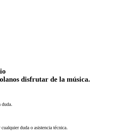
io
lanos disfrutar de la música.
a duda.
cualquier duda o asistencia técnica.