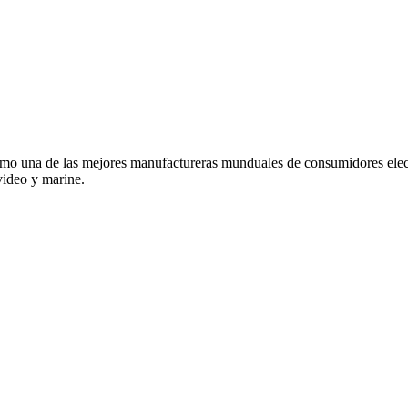
o una de las mejores manufactureras munduales de consumidores elec
video y marine.